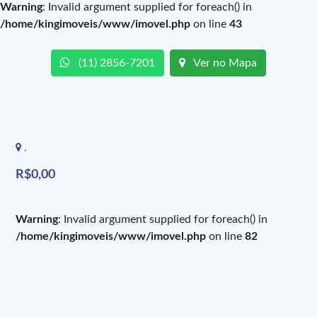
Warning
: Invalid argument supplied for foreach() in
/home/kingimoveis/www/imovel.php
on line
43
(11) 2856-7201
Ver no Mapa
,
R$0,00
Warning
: Invalid argument supplied for foreach() in
/home/kingimoveis/www/imovel.php
on line
82