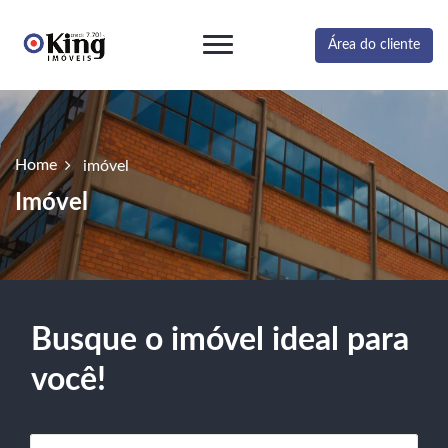
Área do cliente
Home
imóvel
Imóvel
Busque o imóvel ideal para
você!